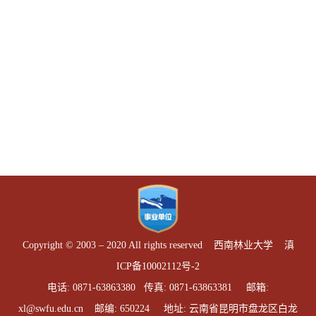
Copyright © 2003 – 2020 All rights reserved 西南林业大学
滇
ICP备10002112号-2
电话: 0871-63863380 传真: 0871-63863381 邮箱:
xl@swfu.edu.cn 邮编: 650224 地址: 云南省昆明市盘龙区白龙