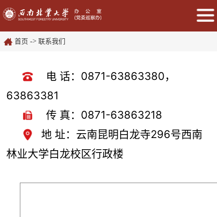
->
首页
联系我们
电 话：0871-63863380，
63863381
传 真：0871-63863218
地 址：云南昆明白龙寺296号西南
林业大学白龙校区行政楼