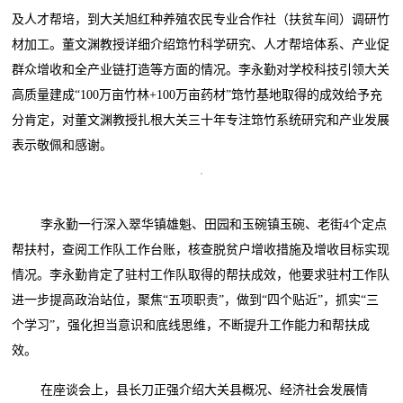
及人才帮培，到大关旭红种养殖农民专业合作社（扶贫车间）调研竹
材加工。董文渊教授详细介绍筇竹科学研究、人才帮培体系、产业促
群众增收和全产业链打造等方面的情况。李永勤对学校科技引领大关
高质量建成“100万亩竹林+100万亩药材”筇竹基地取得的成效给予充
分肯定，对董文渊教授扎根大关三十年专注筇竹系统研究和产业发展
表示敬佩和感谢。
李永勤一行深入翠华镇雄魁、田园和玉碗镇玉碗、老街4个定点
帮扶村，查阅工作队工作台账，核查脱贫户增收措施及增收目标实现
情况。李永勤肯定了驻村工作队取得的帮扶成效，他要求驻村工作队
进一步提高政治站位，聚焦“五项职责”，做到“四个贴近”，抓实“三
个学习”，强化担当意识和底线思维，不断提升工作能力和帮扶成
效。
在座谈会上，县长刀正强介绍大关县概况、经济社会发展情