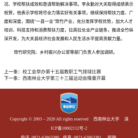
况、学校帮扶成效和恳请帮助解决事项。李永勤对大关取得成绩表示
祝贺，他表示学校将尽全力落实好有关事项，继续保持帮扶力度、广
度和深度，围绕“一县一业”筇竹产业，充分发挥学校优势，加大人才
培训、科技支持和消费帮扶力度，拉高拉长全产业链条，推进全竹纵
深开发，为大关县经济社会发展和人民生活水平提高贡献力量。
筇竹研究院、乡村振兴办公室等部门负责人参加调研。
上一条：
校工会举办第十五届教职工气排球比赛
下一条：
西南林业大学第三十三届运动会隆重开幕
Copyright © 2003 – 2020 All rights reserved 西南林业大学
滇
ICP备10002112号-2
电话: 0871-63863380 传真: 0871-63863381 邮箱: