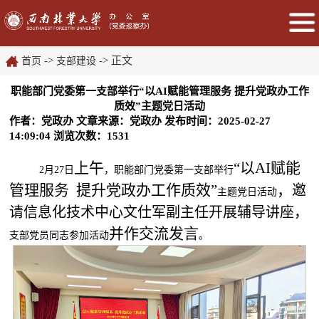
->
-> 正文
首页
支部建设
职能部门党委第一支部举行“以AI赋能管理服务 提升党政办工作
质效”主题党日活动
作者：党政办
文章来源：党政办
发布时间：2025-02-27
14:09:04
浏览次数：
1531
上午
“以AI赋能
2
月
27
日
，职能部门党委第一支部举行
管理服务 提升党政办工作质效”
，
邀
主题党日活动
请信息化技术中心文仕军副主任开展辅导讲座，
并作交流发言
支部党员同志参加活动
。