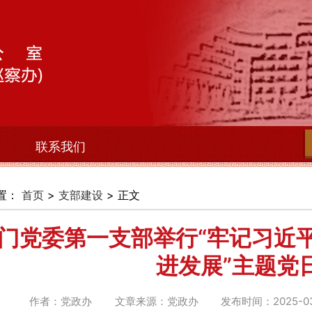
习
联系我们
置：
首页
>
支部建设
> 正文
门党委第一支部举行“牢记习近
进发展”主题党
作者：党政办
文章来源：党政办
发布时间：2025-03-