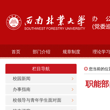
首页
部门介绍
规章制度
理论学
栏目导航
您当前的位
校园新闻
职能部
办事指南
校领导与青年学生面对面