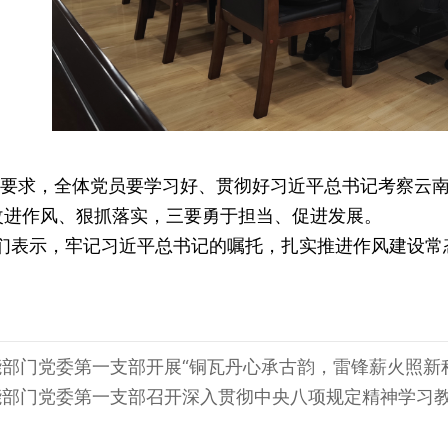
要求，全
体党员要学习好、贯彻好习近平总书记考察云
改进作风、狠抓落实，三要勇于担当、促进发展。
们表示，牢记习近平总书记的嘱托，扎实推进作风建设常
能部门党委第一支部开展“铜瓦丹心承古韵，雷锋薪火照新
能部门党委第一支部召开深入贯彻中央八项规定精神学习