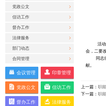
党政公文
信访工作
督办工作
法律服务
活动
部门动态
会，二要
同志
合同管理
献。
会议管理
印章管理
上一篇：
职
党政公文
信访工作
下一篇：
职
督办工作
法律服务