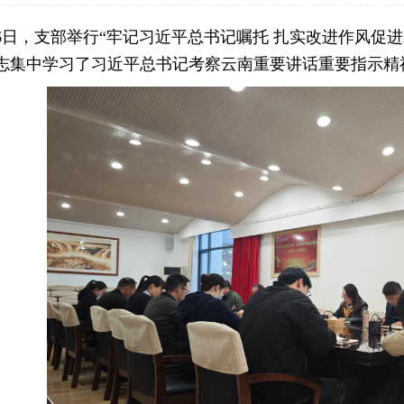
26日，支部举行“牢记习近平总书记嘱托 扎实改进作风促
集中学习了习近平总书记考察云南重要讲话重要指示精