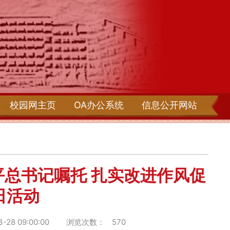
校园网主页
OA办公系统
信息公开网站
平总书记嘱托 扎实改进作风促
日活动
28 09:00:00
浏览次数：
570