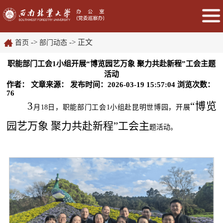
->
-> 正文
首页
部门动态
职能部门工会1小组开展“博览园艺万象 聚力共赴新程”工会主题
活动
作者：
文章来源：
发布时间：2026-03-19 15:57:04
浏览次数：
76
3
“博览
月
18
日，职能部门工会
1
小组赴昆明世博园，开展
园艺万象 聚力共赴新程”工会主
题活动。