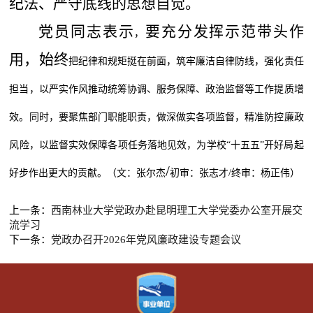
纪法、严守底线的思想自觉。
党员同志表示
要充分发挥示范带头作
，
用，始终
把纪律和规矩挺在前面，筑牢廉洁自律防线
，强化责任
担当，以严实作风推动统筹协调、服务保障、政治监督等工作提质增
效。同时，要聚焦部门职能职责，做深做实各项监督，精准防控廉政
风险，以监督实效保障各项任务落地见效，为学校
“十五五”开好局起
/
好步作出更大的贡献
。（文：张尔杰
初审：张志才
/
终审：杨正伟）
上一条：
西南林业大学党政办赴昆明理工大学党委办公室开展交
流学习
下一条：
党政办召开2026年党风廉政建设专题会议